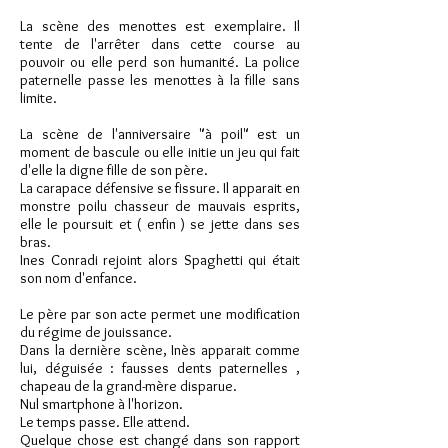
La scène des menottes est exemplaire. Il
tente de l'arrêter dans cette course au
pouvoir ou elle perd son humanité. La police
paternelle passe les menottes à la fille sans
limite.
La scène de l'anniversaire "à poil" est un
moment de bascule ou elle initie un jeu qui fait
d'elle la digne fille de son père.
La carapace défensive se fissure. Il apparait en
monstre poilu chasseur de mauvais esprits,
elle le poursuit et ( enfin ) se jette dans ses
bras.
Ines Conradi rejoint alors Spaghetti qui était
son nom d'enfance.
Le père par son acte permet une modification
du régime de jouissance.
Dans la dernière scène, Inès apparait comme
lui, déguisée : fausses dents paternelles ,
chapeau de la grand-mère disparue.
Nul smartphone à l'horizon.
Le temps passe. Elle attend.
Quelque chose est changé dans son rapport