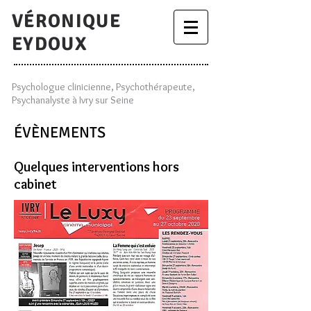
VÉRONIQUE
EYDOUX
Psychologue clinicienne, Psychothérapeute,
Psychanalyste à Ivry sur Seine
ÉVÈNEMENTS
Quelques interventions hors
cabinet